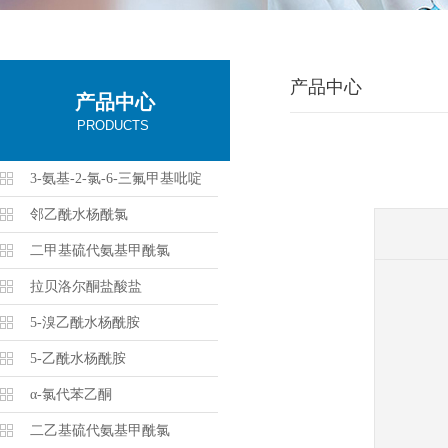
产品中心
产品中心
PRODUCTS
3-氨基-2-氯-6-三氟甲基吡啶
邻乙酰水杨酰氯
二甲基硫代氨基甲酰氯
拉贝洛尔酮盐酸盐
5-溴乙酰水杨酰胺
5-乙酰水杨酰胺
α-氯代苯乙酮
二乙基硫代氨基甲酰氯