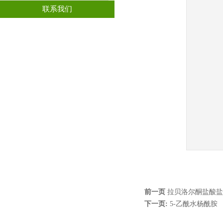
联系我们
前一页
拉贝洛尔酮盐酸盐
下一页:
5-乙酰水杨酰胺