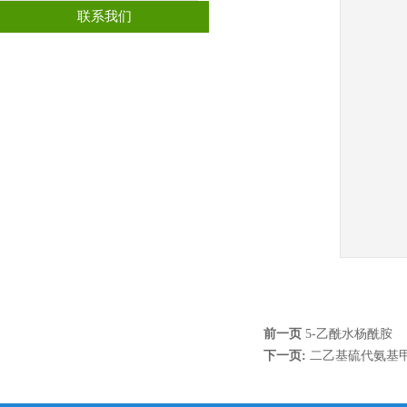
联系我们
前一页
5-乙酰水杨酰胺
下一页:
二乙基硫代氨基