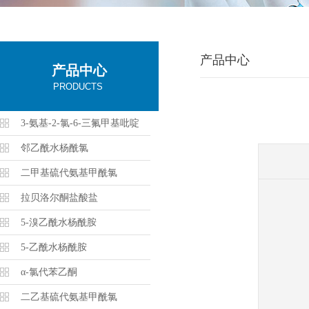
产品中心
产品中心
PRODUCTS
3-氨基-2-氯-6-三氟甲基吡啶
邻乙酰水杨酰氯
二甲基硫代氨基甲酰氯
拉贝洛尔酮盐酸盐
5-溴乙酰水杨酰胺
5-乙酰水杨酰胺
α-氯代苯乙酮
二乙基硫代氨基甲酰氯